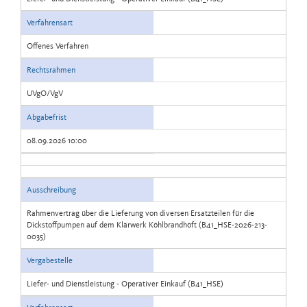
Verfahrensart
Offenes Verfahren
Rechtsrahmen
UVgO/VgV
Abgabefrist
08.09.2026 10:00
Ausschreibung
Rahmenvertrag über die Lieferung von diversen Ersatzteilen für die
Dickstoffpumpen auf dem Klärwerk Köhlbrandhöft (B41_HSE-2026-213-
0035)
Vergabestelle
Liefer- und Dienstleistung - Operativer Einkauf (B41_HSE)