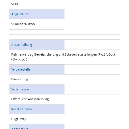
VOB
Abgabefrist
18.08.2026 11:00
Ausschreibung
Rahmenvertrag Beweissicherung und Schadenfeststellungen (P-26/0605)
(ÖA 103/26)
Vergabestelle
Bauleistung
Verfahrensart
Öffentliche Ausschreibung
Rechtsrahmen
UVgO/VgV