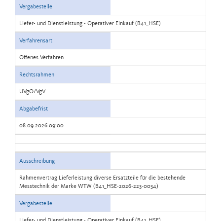
Vergabestelle
Liefer- und Dienstleistung - Operativer Einkauf (B41_HSE)
Verfahrensart
Offenes Verfahren
Rechtsrahmen
UVgO/VgV
Abgabefrist
08.09.2026 09:00
Ausschreibung
Rahmenvertrag Lieferleistung diverse Ersatzteile für die bestehende
Messtechnik der Marke WTW (B41_HSE-2026-223-0034)
Vergabestelle
Liefer- und Dienstleistung - Operativer Einkauf (B41_HSE)