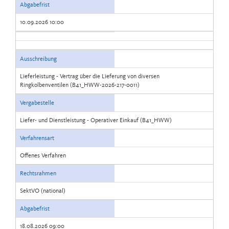
Abgabefrist
10.09.2026 10:00
Ausschreibung
Lieferleistung - Vertrag über die Lieferung von diversen
Ringkolbenventilen (B41_HWW-2026-217-0011)
Vergabestelle
Liefer- und Dienstleistung - Operativer Einkauf (B41_HWW)
Verfahrensart
Offenes Verfahren
Rechtsrahmen
SektVO (national)
Abgabefrist
18.08.2026 09:00