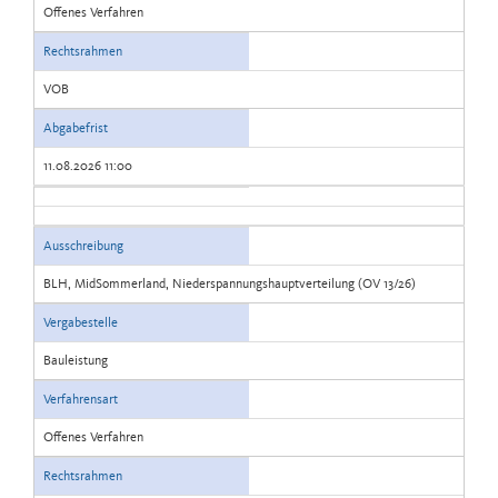
Offenes Verfahren
Rechtsrahmen
VOB
Abgabefrist
11.08.2026 11:00
Ausschreibung
BLH, MidSommerland, Niederspannungshauptverteilung (OV 13/26)
Vergabestelle
Bauleistung
Verfahrensart
Offenes Verfahren
Rechtsrahmen