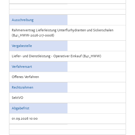
Ausschreibung
Rahmenvertrag Lieferleistung Unterflurhydranten und Sickerschalen
(B41_HWW-2026-217-0008)
Vergabestelle
Liefer- und Dienstleistung - Operativer Einkauf (B41_HWW)
Verfahrensart
Offenes Verfahren
Rechtsrahmen
SektVO
Abgabefrist
01.09.2026 10:00