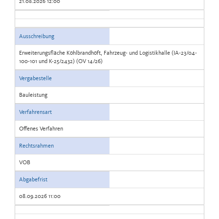
21.08.2026 12:00
Ausschreibung
Erweiterungsfläche Köhlbrandhöft, Fahrzeug- und Logistikhalle (IA-23/04-
100-101 und K-25/2432) (OV 14/26)
Vergabestelle
Bauleistung
Verfahrensart
Offenes Verfahren
Rechtsrahmen
VOB
Abgabefrist
08.09.2026 11:00