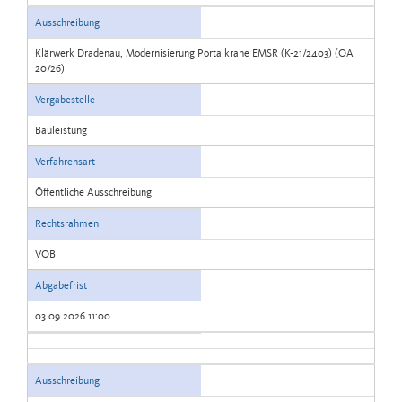
Ausschreibung
Klärwerk Dradenau, Modernisierung Portalkrane EMSR (K-21/2403) (ÖA
20/26)
Vergabestelle
Bauleistung
Verfahrensart
Öffentliche Ausschreibung
Rechtsrahmen
VOB
Abgabefrist
03.09.2026 11:00
Ausschreibung