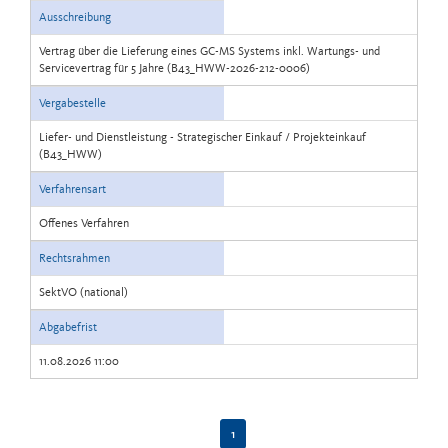
Ausschreibung
Vertrag über die Lieferung eines GC-MS Systems inkl. Wartungs- und
Servicevertrag für 5 Jahre (B43_HWW-2026-212-0006)
Vergabestelle
Liefer- und Dienstleistung - Strategischer Einkauf / Projekteinkauf
(B43_HWW)
Verfahrensart
Offenes Verfahren
Rechtsrahmen
SektVO (national)
Abgabefrist
11.08.2026 11:00
1