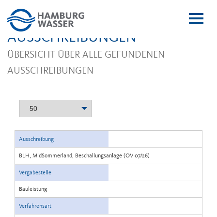
Menï¿
ï¿œffn
AUSSCHREIBUNGEN
ÜBERSICHT ÜBER ALLE GEFUNDENEN
AUSSCHREIBUNGEN
50
Ausschreibung
BLH, MidSommerland, Beschallungsanlage (OV 07/26)
Vergabestelle
Bauleistung
Verfahrensart