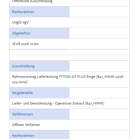
Öffentliche Ausschreibung
Rechtsrahmen
UVgO/VgV
Abgabefrist
18.08.2026 10:00
Ausschreibung
Rahmenvertrag Lieferleistung TYTON-SIT PLUS Ringe (B41_HWW-2026-
223-0010)
Vergabestelle
Liefer- und Dienstleistung - Operativer Einkauf (B41_HWW)
Verfahrensart
Offenes Verfahren
Rechtsrahmen