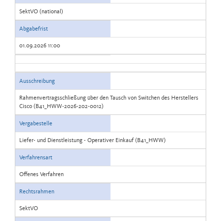
SektVO (national)
Abgabefrist
01.09.2026 11:00
Ausschreibung
Rahmenvertragsschließung über den Tausch von Switchen des Herstellers
Cisco (B41_HWW-2026-202-0012)
Vergabestelle
Liefer- und Dienstleistung - Operativer Einkauf (B41_HWW)
Verfahrensart
Offenes Verfahren
Rechtsrahmen
SektVO