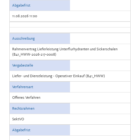
Abgabefrist
11.08.2026 11:00
Ausschreibung
Rahmenvertrag Lieferleistung Unterflurhydranten und Sickerschalen
(B41_HWW-2026-217-0008)
Vergabestelle
Liefer- und Dienstleistung - Operativer Einkauf (B41_HWW)
Verfahrensart
Offenes Verfahren
Rechtsrahmen
SektVO
Abgabefrist