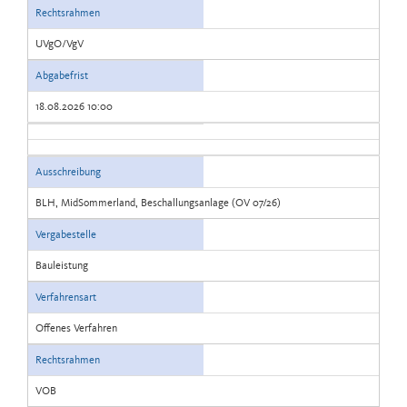
Rechtsrahmen
UVgO/VgV
Abgabefrist
18.08.2026 10:00
Ausschreibung
BLH, MidSommerland, Beschallungsanlage (OV 07/26)
Vergabestelle
Bauleistung
Verfahrensart
Offenes Verfahren
Rechtsrahmen
VOB