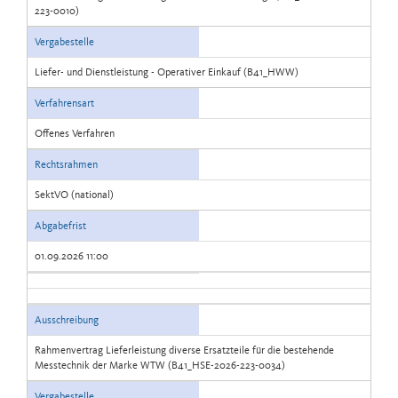
223-0010)
Vergabestelle
Liefer- und Dienstleistung - Operativer Einkauf (B41_HWW)
Verfahrensart
Offenes Verfahren
Rechtsrahmen
SektVO (national)
Abgabefrist
01.09.2026 11:00
Ausschreibung
Rahmenvertrag Lieferleistung diverse Ersatzteile für die bestehende
Messtechnik der Marke WTW (B41_HSE-2026-223-0034)
Vergabestelle