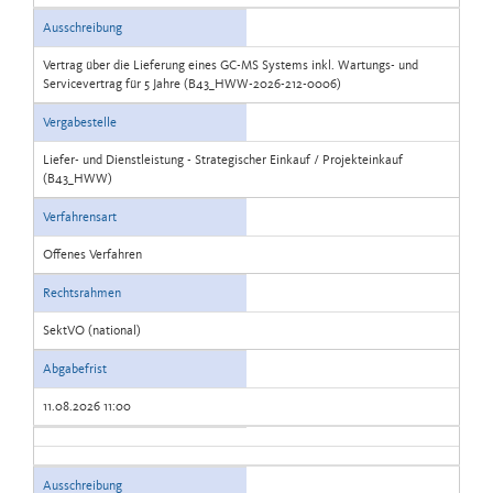
Ausschreibung
Vertrag über die Lieferung eines GC-MS Systems inkl. Wartungs- und
Servicevertrag für 5 Jahre (B43_HWW-2026-212-0006)
Vergabestelle
Liefer- und Dienstleistung - Strategischer Einkauf / Projekteinkauf
(B43_HWW)
Verfahrensart
Offenes Verfahren
Rechtsrahmen
SektVO (national)
Abgabefrist
11.08.2026 11:00
Ausschreibung