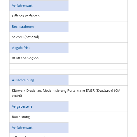
Verfahrensart
Offenes Verfahren
Rechtsrahmen
SektVO (national)
Abgabefrist
18.08.2026 09:00
Ausschreibung
Klärwerk Dradenau, Modernisierung Portalkrane EMSR (K-21/2403) (ÖA
20/26)
Vergabestelle
Bauleistung
Verfahrensart