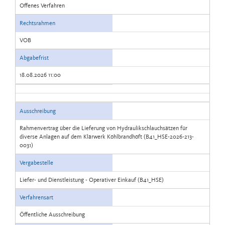
Offenes Verfahren
Rechtsrahmen
VOB
Abgabefrist
18.08.2026 11:00
Ausschreibung
Rahmenvertrag über die Lieferung von Hydraulikschlauchsätzen für
diverse Anlagen auf dem Klärwerk Köhlbrandhöft (B41_HSE-2026-213-
0031)
Vergabestelle
Liefer- und Dienstleistung - Operativer Einkauf (B41_HSE)
Verfahrensart
Öffentliche Ausschreibung