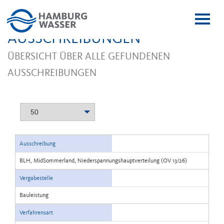
Menï¿
ï¿œffn
AUSSCHREIBUNGEN
ÜBERSICHT ÜBER ALLE GEFUNDENEN
AUSSCHREIBUNGEN
50
Ausschreibung
BLH, MidSommerland, Niederspannungshauptverteilung (OV 13/26)
Vergabestelle
Bauleistung
Verfahrensart