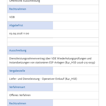
Öffentliche Ausschreibung
Rechtsrahmen
VOB
Abgabefrist
03.09.2026 11:00
Ausschreibung
Dienstleistungsrahmenvertrag über VDE Wiederholungsprüfungen und
Instandsetzungen von stationären ESF-Anlagen (B41_HSE-2026-215-0033)
Vergabestelle
Liefer- und Dienstleistung - Operativer Einkauf (B41_HSE)
Verfahrensart
Offenes Verfahren
Rechtsrahmen