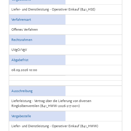
Liefer- und Dienstleistung - Operativer Einkauf (B41_HSE)
Verfahrensart
Offenes Verfahren
Rechtsrahmen
UVgO/VgV
Abgabefrist
08.09.2026 10:00
Ausschreibung
Lieferleistung - Vertrag über die Lieferung von diversen
Ringkolbenventilen (B41_HWW-2026-217-0011)
Vergabestelle
Liefer- und Dienstleistung - Operativer Einkauf (B41_HWW)