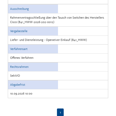
Ausschreibung
Rahmenvertragsschließung über den Tausch von Switchen des Herstellers
Cisco (B41_HWW-2026-202-0012)
Vergabestelle
Liefer- und Dienstleistung - Operativer Einkauf (B41_HWW)
Verfahrensart
Offenes Verfahren
Rechtsrahmen
SektVO
Abgabefrist
10.09.2026 10:00
1