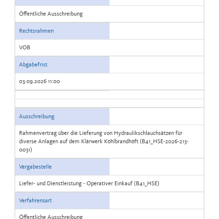
Öffentliche Ausschreibung
Rechtsrahmen
VOB
Abgabefrist
03.09.2026 11:00
Ausschreibung
Rahmenvertrag über die Lieferung von Hydraulikschlauchsätzen für
diverse Anlagen auf dem Klärwerk Köhlbrandhöft (B41_HSE-2026-213-
0031)
Vergabestelle
Liefer- und Dienstleistung - Operativer Einkauf (B41_HSE)
Verfahrensart
Öffentliche Ausschreibung