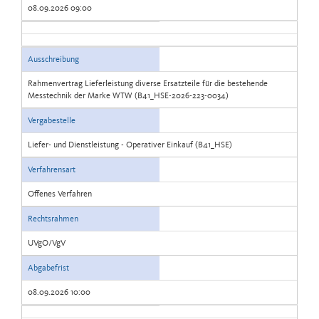
08.09.2026 09:00
Ausschreibung
Rahmenvertrag Lieferleistung diverse Ersatzteile für die bestehende
Messtechnik der Marke WTW (B41_HSE-2026-223-0034)
Vergabestelle
Liefer- und Dienstleistung - Operativer Einkauf (B41_HSE)
Verfahrensart
Offenes Verfahren
Rechtsrahmen
UVgO/VgV
Abgabefrist
08.09.2026 10:00