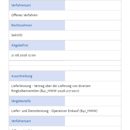
Verfahrensart
Offenes Verfahren
Rechtsrahmen
SektVO
Abgabefrist
21.08.2026 12:00
Ausschreibung
Lieferleistung - Vertrag über die Lieferung von diversen
Ringkolbenventilen (B41_HWW-2026-217-0011)
Vergabestelle
Liefer- und Dienstleistung - Operativer Einkauf (B41_HWW)
Verfahrensart