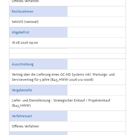
Offenes Verfahren
Rechtsrahmen
SektVO (national)
Abgabefrist
18.08.2026 09:00
Ausschreibung
Vertrag über die Lieferung eines GC-MS Systems inkl. Wartungs- und
Servicevertrag für 5 Jahre (B43_HWW-2026-212-0006)
Vergabestelle
Liefer- und Dienstleistung - Strategischer Einkauf / Projekteinkauf
(B43_HWW)
Verfahrensart
Offenes Verfahren