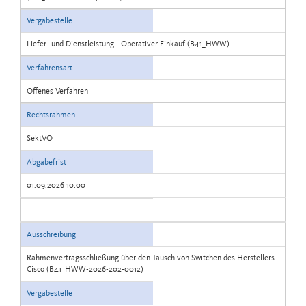
Vergabestelle
Liefer- und Dienstleistung - Operativer Einkauf (B41_HWW)
Verfahrensart
Offenes Verfahren
Rechtsrahmen
SektVO
Abgabefrist
01.09.2026 10:00
Ausschreibung
Rahmenvertragsschließung über den Tausch von Switchen des Herstellers
Cisco (B41_HWW-2026-202-0012)
Vergabestelle