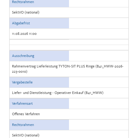
Rechtsrahmen
SektVO (national)
Abgabefrist
11.08.2026 11:00
Ausschreibung
Rahmenvertrag Lieferleistung TYTON-SIT PLUS Ringe (B41_HWW-2026-
223-0010)
Vergabestelle
Liefer- und Dienstleistung - Operativer Einkauf (B41_HWW)
Verfahrensart
Offenes Verfahren
Rechtsrahmen
SektVO (national)