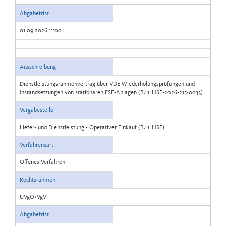
Abgabefrist
01.09.2026 11:00
Ausschreibung
Dienstleistungsrahmenvertrag über VDE Wiederholungsprüfungen und
Instandsetzungen von stationären ESF-Anlagen (B41_HSE-2026-215-0033)
Vergabestelle
Liefer- und Dienstleistung - Operativer Einkauf (B41_HSE)
Verfahrensart
Offenes Verfahren
Rechtsrahmen
UVgO/VgV
Abgabefrist