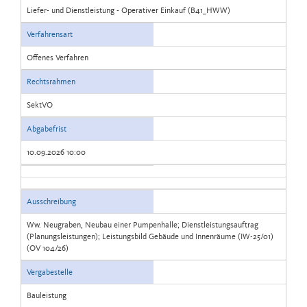
Liefer- und Dienstleistung - Operativer Einkauf (B41_HWW)
Verfahrensart
Offenes Verfahren
Rechtsrahmen
SektVO
Abgabefrist
10.09.2026 10:00
Ausschreibung
Ww. Neugraben, Neubau einer Pumpenhalle; Dienstleistungsauftrag
(Planungsleistungen); Leistungsbild Gebäude und Innenräume (IW-25/01)
(OV 104/26)
Vergabestelle
Bauleistung