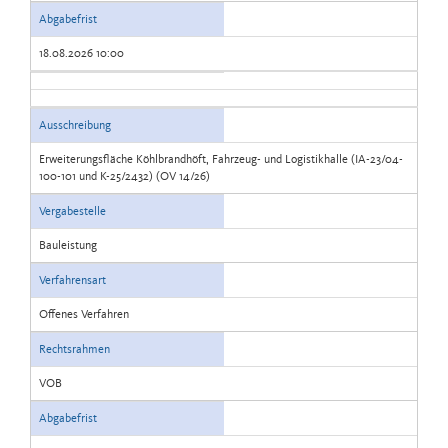
Abgabefrist
18.08.2026 10:00
Ausschreibung
Erweiterungsfläche Köhlbrandhöft, Fahrzeug- und Logistikhalle (IA-23/04-
100-101 und K-25/2432) (OV 14/26)
Vergabestelle
Bauleistung
Verfahrensart
Offenes Verfahren
Rechtsrahmen
VOB
Abgabefrist