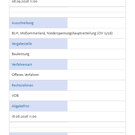
08.09.2026 11:00
Ausschreibung
BLH, MidSommerland, Niederspannungshauptverteilung (OV 13/26)
Vergabestelle
Bauleistung
Verfahrensart
Offenes Verfahren
Rechtsrahmen
VOB
Abgabefrist
18.08.2026 11:00