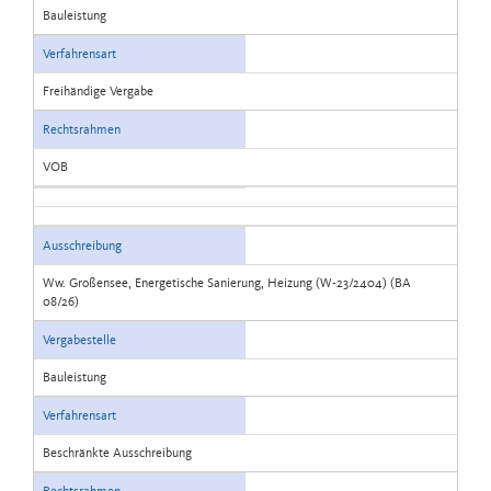
Bauleistung
Verfahrensart
Freihändige Vergabe
Rechtsrahmen
VOB
Ausschreibung
Ww. Großensee, Energetische Sanierung, Heizung (W-23/2404) (BA
08/26)
Vergabestelle
Bauleistung
Verfahrensart
Beschränkte Ausschreibung