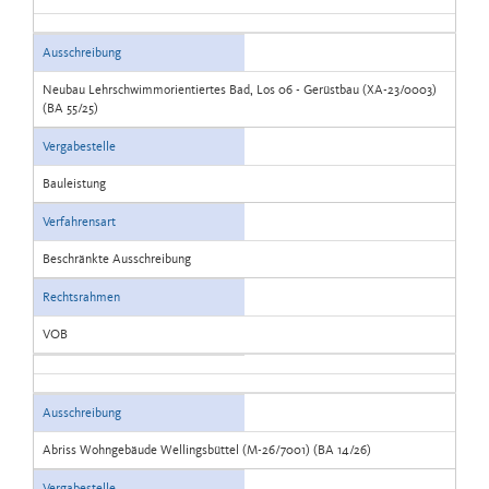
Ausschreibung
Neubau Lehrschwimmorientiertes Bad, Los 06 - Gerüstbau (XA-23/0003)
(BA 55/25)
Vergabestelle
Bauleistung
Verfahrensart
Beschränkte Ausschreibung
Rechtsrahmen
VOB
Ausschreibung
Abriss Wohngebäude Wellingsbüttel (M-26/7001) (BA 14/26)
Vergabestelle