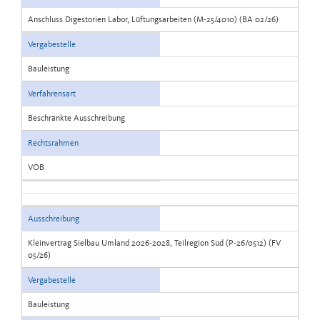
Anschluss Digestorien Labor, Lüftungsarbeiten (M-25/4010) (BA 02/26)
Vergabestelle
Bauleistung
Verfahrensart
Beschränkte Ausschreibung
Rechtsrahmen
VOB
Ausschreibung
Kleinvertrag Sielbau Umland 2026-2028, Teilregion Süd (P-26/0512) (FV
05/26)
Vergabestelle
Bauleistung