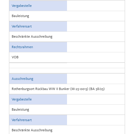
Vergabestelle
Bauleistung
Verfahrensart
Beschränkte Ausschreibung
Rechtsrahmen
VOB
Ausschreibung
Rothenburgsort Rückbau WW II Bunker (M-25-0013) (BA 58/25)
Vergabestelle
Bauleistung
Verfahrensart
Beschränkte Ausschreibung