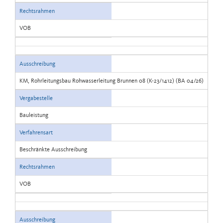
Rechtsrahmen
VOB
Ausschreibung
KM, Rohrleitungsbau Rohwasserleitung Brunnen 08 (K-23/1412) (BA 04/26)
Vergabestelle
Bauleistung
Verfahrensart
Beschränkte Ausschreibung
Rechtsrahmen
VOB
Ausschreibung