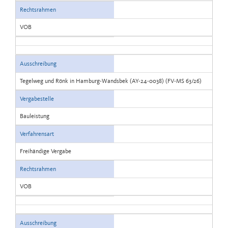
Rechtsrahmen
VOB
Ausschreibung
Tegelweg und Rönk in Hamburg-Wandsbek (AY-24-0038) (FV-MS 63/26)
Vergabestelle
Bauleistung
Verfahrensart
Freihändige Vergabe
Rechtsrahmen
VOB
Ausschreibung