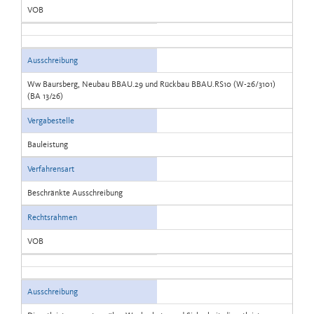
VOB
Ausschreibung
Ww Baursberg, Neubau BBAU.29 und Rückbau BBAU.RS10 (W-26/3101)
(BA 13/26)
Vergabestelle
Bauleistung
Verfahrensart
Beschränkte Ausschreibung
Rechtsrahmen
VOB
Ausschreibung