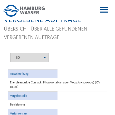
Menï¿
ï¿œffn
VERGEBENE AUFTRÄGE
ÜBERSICHT ÜBER ALLE GEFUNDENEN
VERGEBENEN AUFTRÄGE
50
Ausschreibung
Energieautarkie Curslack, Photovoltaikanlage (IW-22/01-300-002) (OV
09/26)
Vergabestelle
Bauleistung
Verfahrensart