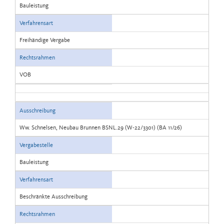
Bauleistung
Verfahrensart
Freihändige Vergabe
Rechtsrahmen
VOB
Ausschreibung
Ww. Schnelsen, Neubau Brunnen BSNL.29 (W-22/3301) (BA 11/26)
Vergabestelle
Bauleistung
Verfahrensart
Beschränkte Ausschreibung
Rechtsrahmen