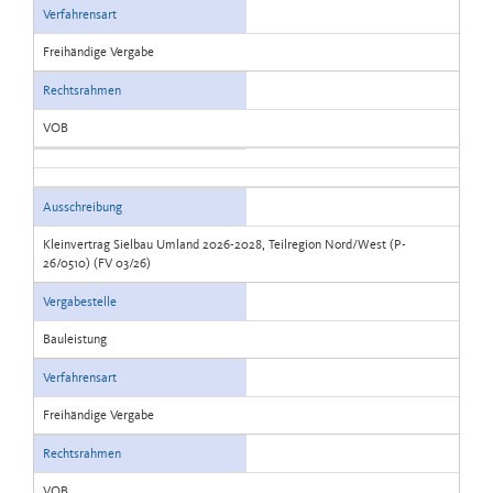
Verfahrensart
Freihändige Vergabe
Rechtsrahmen
VOB
Ausschreibung
Kleinvertrag Sielbau Umland 2026-2028, Teilregion Nord/West (P-
26/0510) (FV 03/26)
Vergabestelle
Bauleistung
Verfahrensart
Freihändige Vergabe
Rechtsrahmen
VOB