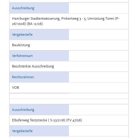
Ausschreibung
Hamburger Stadtentwässerung, Pinkertweg 3 - 5, Umrüstung Türen (P-
26/1008) (BA 12/26)
Vergabestelle
Bauleistung
Verfahrensart
Beschränkte Ausschreibung
Rechtsrahmen
VOB
Ausschreibung
Elbuferweg Teststrecke ( S-23/2116) (FV 47/26)
Vergabestelle