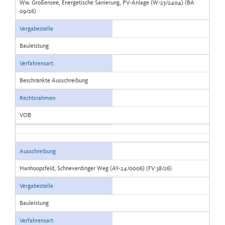
Ww. Großensee, Energetische Sanierung, PV-Anlage (W-23/2404) (BA
09/26)
Vergabestelle
Bauleistung
Verfahrensart
Beschränkte Ausschreibung
Rechtsrahmen
VOB
Ausschreibung
Hanhoopsfeld, Schneverdinger Weg (AY-24/0006) (FV 38/26)
Vergabestelle
Bauleistung
Verfahrensart