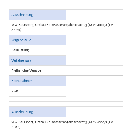
Ausschreibung
Ww. Baursberg, Umbau Reinwasserabgabeschacht 3 (M-24/0005) (FV
42/26)
Vergabestelle
Bauleistung
Verfahrensart
Freihändige Vergabe
Rechtsrahmen
VOB
Ausschreibung
Ww. Baursberg, Umbau Reinwasserabgabeschacht 3 (M-24/0005) (FV
41/26)