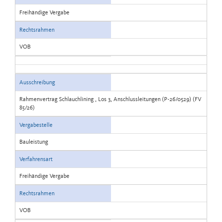
Freihändige Vergabe
Rechtsrahmen
VOB
Ausschreibung
Rahmenvertrag Schlauchlining , Los 3, Anschlussleitungen (P-26/0529) (FV
85/26)
Vergabestelle
Bauleistung
Verfahrensart
Freihändige Vergabe
Rechtsrahmen
VOB