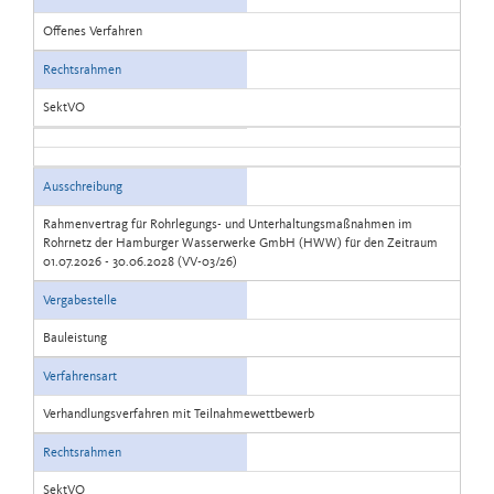
Offenes Verfahren
Rechtsrahmen
SektVO
Ausschreibung
Rahmenvertrag für Rohrlegungs- und Unterhaltungsmaßnahmen im
Rohrnetz der Hamburger Wasserwerke GmbH (HWW) für den Zeitraum
01.07.2026 - 30.06.2028 (VV-03/26)
Vergabestelle
Bauleistung
Verfahrensart
Verhandlungsverfahren mit Teilnahmewettbewerb
Rechtsrahmen
SektVO