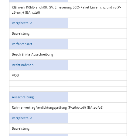
Klärwerk Köhlbrandhöft, SV, Erneuerung ECO-Paket Linie 11, 12 und 13 (P-
26-1017) (BA 17/26)
Vergabestelle
Bauleistung
Verfahrensart
Beschränkte Ausschreibung
Rechtsrahmen
VOB
Ausschreibung
Rahmenvertrag Verdichtungsprüfung (P-26/0506) (BA 20/26)
Vergabestelle
Bauleistung