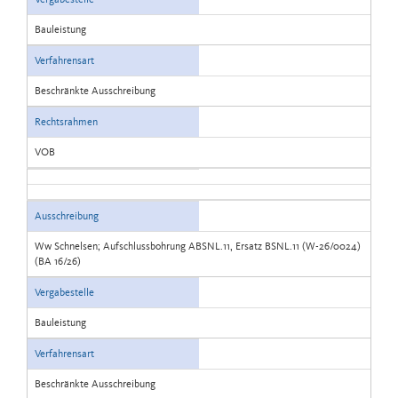
Bauleistung
Verfahrensart
Beschränkte Ausschreibung
Rechtsrahmen
VOB
Ausschreibung
Ww Schnelsen; Aufschlussbohrung ABSNL.11, Ersatz BSNL.11 (W-26/0024)
(BA 16/26)
Vergabestelle
Bauleistung
Verfahrensart
Beschränkte Ausschreibung