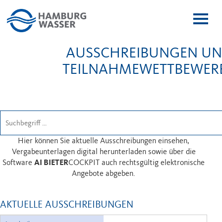
Menï¿
ï¿œffn
AUSSCHREIBUNGEN U
TEILNAHMEWETTBEWER
Hier können Sie aktuelle Ausschreibungen einsehen,
Vergabeunterlagen digital herunterladen sowie über die
Software
AI BIETER
COCKPIT auch rechtsgültig elektronische
Angebote abgeben.
AKTUELLE AUSSCHREIBUNGEN