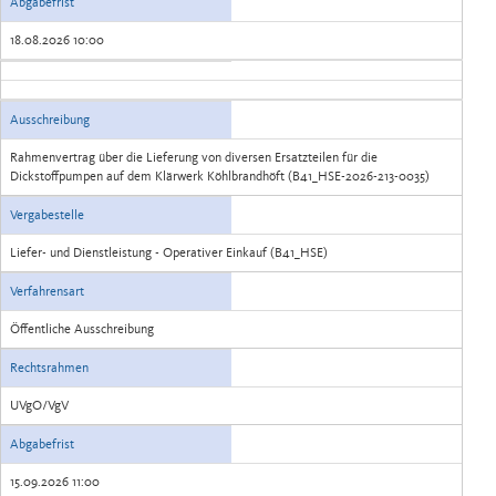
Abgabefrist
18.08.2026 10:00
Ausschreibung
Rahmenvertrag über die Lieferung von diversen Ersatzteilen für die
Dickstoffpumpen auf dem Klärwerk Köhlbrandhöft (B41_HSE-2026-213-0035)
Vergabestelle
Liefer- und Dienstleistung - Operativer Einkauf (B41_HSE)
Verfahrensart
Öffentliche Ausschreibung
Rechtsrahmen
UVgO/VgV
Abgabefrist
15.09.2026 11:00