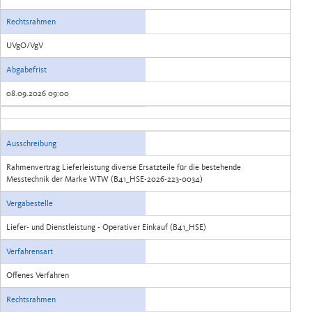
Rechtsrahmen
UVgO/VgV
Abgabefrist
08.09.2026 09:00
Ausschreibung
Rahmenvertrag Lieferleistung diverse Ersatzteile für die bestehende
Messtechnik der Marke WTW (B41_HSE-2026-223-0034)
Vergabestelle
Liefer- und Dienstleistung - Operativer Einkauf (B41_HSE)
Verfahrensart
Offenes Verfahren
Rechtsrahmen