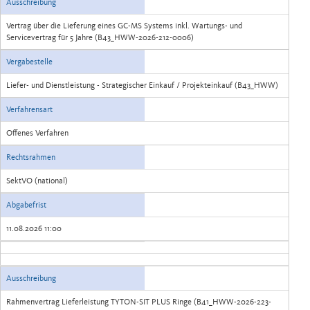
Ausschreibung
Vertrag über die Lieferung eines GC-MS Systems inkl. Wartungs- und
Servicevertrag für 5 Jahre (B43_HWW-2026-212-0006)
Vergabestelle
Liefer- und Dienstleistung - Strategischer Einkauf / Projekteinkauf (B43_HWW)
Verfahrensart
Offenes Verfahren
Rechtsrahmen
SektVO (national)
Abgabefrist
11.08.2026 11:00
Ausschreibung
Rahmenvertrag Lieferleistung TYTON-SIT PLUS Ringe (B41_HWW-2026-223-