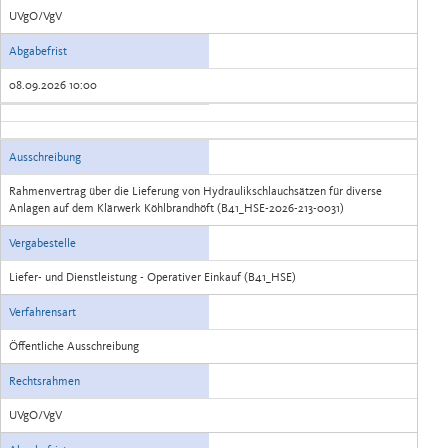
UVgO/VgV
Abgabefrist
08.09.2026 10:00
Ausschreibung
Rahmenvertrag über die Lieferung von Hydraulikschlauchsätzen für diverse
Anlagen auf dem Klärwerk Köhlbrandhöft (B41_HSE-2026-213-0031)
Vergabestelle
Liefer- und Dienstleistung - Operativer Einkauf (B41_HSE)
Verfahrensart
Öffentliche Ausschreibung
Rechtsrahmen
UVgO/VgV