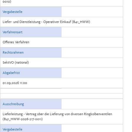
0010)
Vergabestelle
Liefer- und Dienstleistung - Operativer Einkauf (B41_HWW)
Verfahrensart
Offenes Verfahren
Rechtsrahmen
SektVO (national)
Abgabefrist
01.09.2026 11:00
Ausschreibung
Lieferleistung - Vertrag über die Lieferung von diversen Ringkolbenventilen
(B41_HWW-2026-217-0011)
Vergabestelle