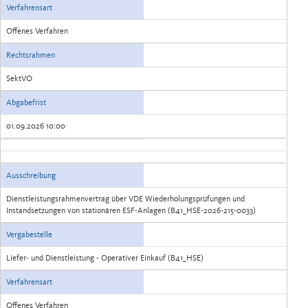
Verfahrensart
Offenes Verfahren
Rechtsrahmen
SektVO
Abgabefrist
01.09.2026 10:00
Ausschreibung
Dienstleistungsrahmenvertrag über VDE Wiederholungsprüfungen und
Instandsetzungen von stationären ESF-Anlagen (B41_HSE-2026-215-0033)
Vergabestelle
Liefer- und Dienstleistung - Operativer Einkauf (B41_HSE)
Verfahrensart
Offenes Verfahren