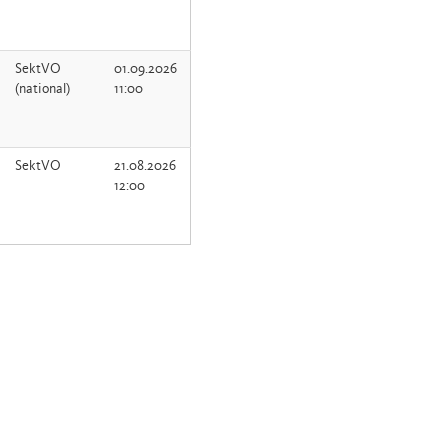
SektVO
01.09.2026
(national)
11:00
SektVO
21.08.2026
12:00