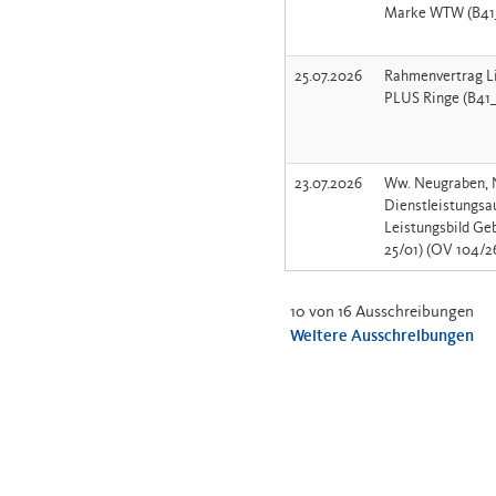
Marke WTW (B41
25.07.2026
Rahmenvertrag L
PLUS Ringe (B4
23.07.2026
Ww. Neugraben, 
Dienstleistungsau
Leistungsbild Ge
25/01) (OV 104/2
10 von 16 Ausschreibungen
Weitere Ausschreibungen