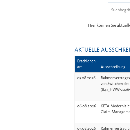
Hier können Sie aktuel
AKTUELLE AUSSCHRE
Erschienen
am
Ausschreibung
07.08.2026
Rahmenvertragssc
von Switchen des 
(B41_HWW-2026-
06.08.2026
KETA-Modernisier
03.08.2026
Rahmenvertrag üb