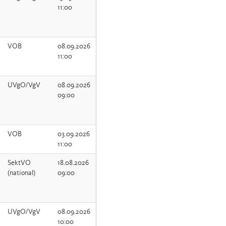
11:00
VOB
08.09.2026
11:00
UVgO/VgV
08.09.2026
09:00
VOB
03.09.2026
11:00
SektVO
18.08.2026
(national)
09:00
UVgO/VgV
08.09.2026
10:00